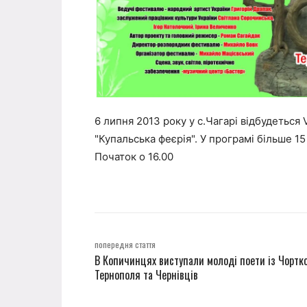
6 липня 2013 року у с.Чагарі відбудеться
"Купальська феєрія". У програмі більше 15 
Початок о 16.00
попередня стаття
В Копичинцях виступали молоді поети із Чортко
Тернополя та Чернівців