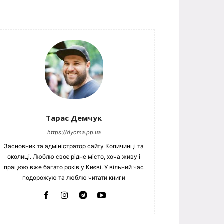
Тарас Демчук
https://dyoma.pp.ua
Засновник та адміністратор сайту Копичинці та
околиці. Люблю своє рідне місто, хоча живу і
працюю вже багато років у Києві. У вільний час
подорожую та люблю читати книги