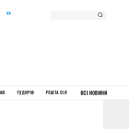
ТАВ
ТУДОРІВ
РЕШТА СІЛ
ВСІ НОВИНИ