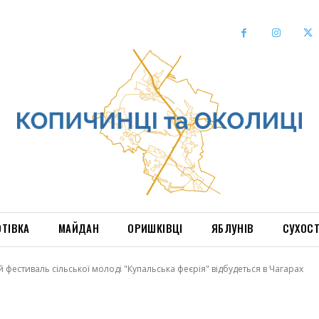
ОТІВКА
МАЙДАН
ОРИШКІВЦІ
ЯБЛУНІВ
СУХОС
 фестиваль сільської молоді "Купальська феєрія" відбудеться в Чагарах