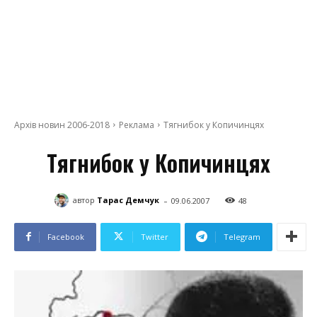
Архів новин 2006-2018
Реклама
Тягнибок у Копичинцях
Тягнибок у Копичинцях
-
автор
Тарас Демчук
09.06.2007
48
Facebook
Twitter
Telegram