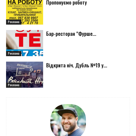
Пропонуємо роботу
Реклама
Бар-ресторан “Фурше...
Реклама
Відкрита ніч. Дубль №19 у...
Реклама