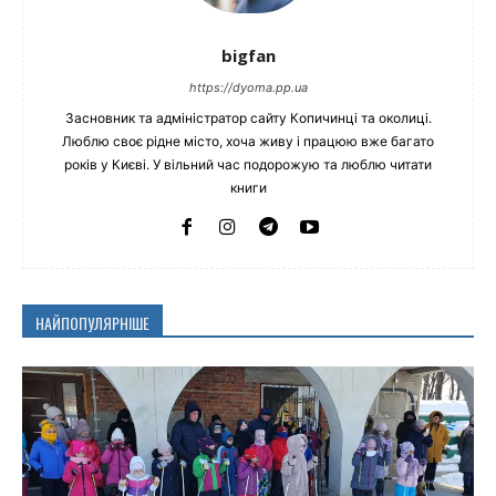
bigfan
https://dyoma.pp.ua
Засновник та адміністратор сайту Копичинці та околиці.
Люблю своє рідне місто, хоча живу і працюю вже багато
років у Києві. У вільний час подорожую та люблю читати
книги
НАЙПОПУЛЯРНІШЕ