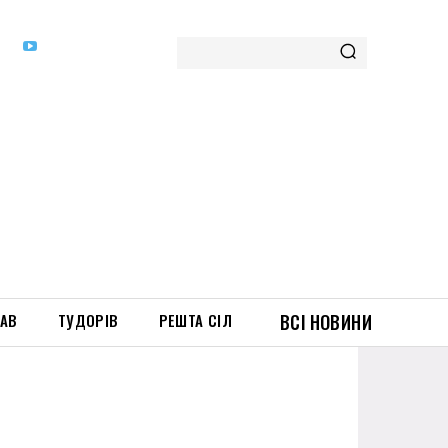
ТАВ
ТУДОРІВ
РЕШТА СІЛ
ВСІ НОВИНИ