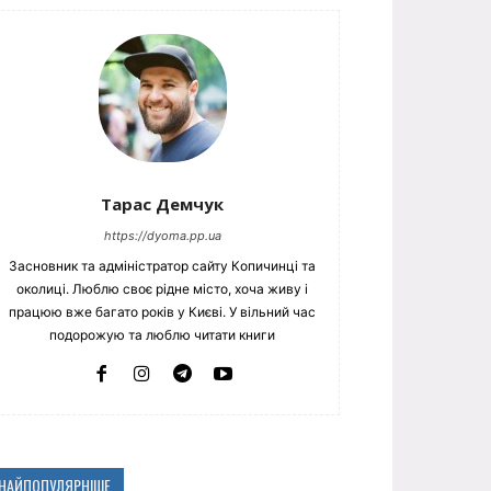
Тарас Демчук
https://dyoma.pp.ua
Засновник та адміністратор сайту Копичинці та
околиці. Люблю своє рідне місто, хоча живу і
працюю вже багато років у Києві. У вільний час
подорожую та люблю читати книги
НАЙПОПУЛЯРНІШЕ