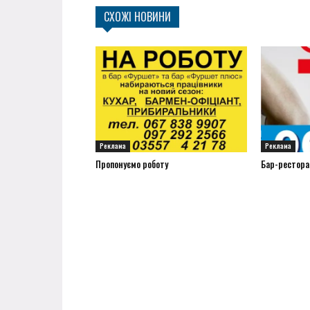
СХОЖІ НОВИНИ
Реклама
Реклама
Пропонуємо роботу
Бар-рестора