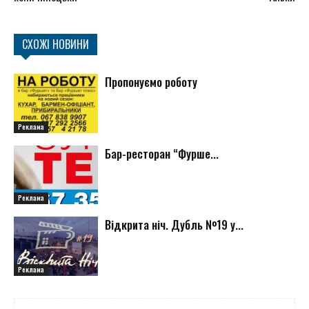
СХОЖІ НОВИНИ
Пропонуємо роботу
Реклама
Бар-ресторан “Фурше...
Реклама
Відкрита ніч. Дубль №19 у...
Реклама