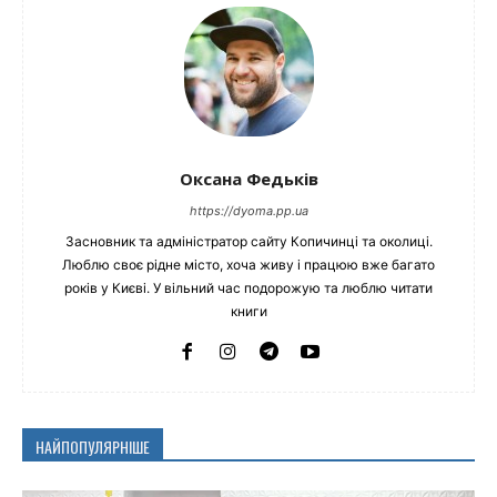
Оксана Федьків
https://dyoma.pp.ua
Засновник та адміністратор сайту Копичинці та околиці.
Люблю своє рідне місто, хоча живу і працюю вже багато
років у Києві. У вільний час подорожую та люблю читати
книги
НАЙПОПУЛЯРНІШЕ