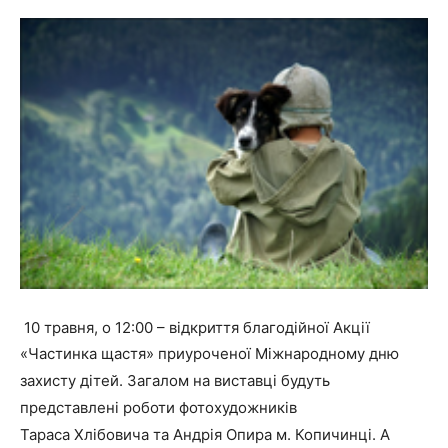
10 травня, о 12:00 – відкриття благодійної Акції
«Частинка щастя» приуроченої Міжнародному дню
захисту дітей.
Загалом на виставці будуть
представлені роботи фотохудожників
Тараса
Хлібовича та Андрія Опира м. Копичинці. А