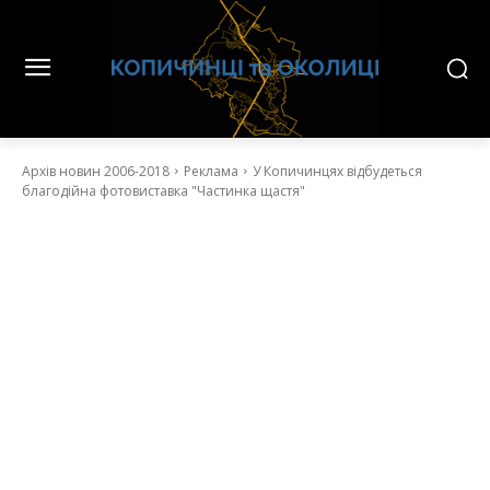
Архів новин 2006-2018
Реклама
У Копичинцях відбудеться
благодійна фотовиставка "Частинка щастя"