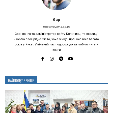
бар
https://dyoma.pp.ua
Засновник та адміністратор сайту Копичинці та околиці.
Люблю своє рідне місто, хоча живу і працюю вже багато
років у Києві. У вільний час подорожую та люблю читати
книги
НАЙПОПУЛЯРНІШЕ