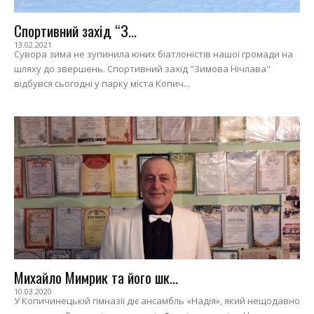
Спортивний захід “З...
13.02.2021
Сувора зима не зупинила юних біатлоністів нашої громади на
шляху до звершень. Спортивний захід "Зимова Нічлава"
відбувся сьогодні у парку міста Копич...
Михайло Мимрик та його шк...
10.03.2020
У Копичинецькій гімназії діє ансамбль «Надія», який нещодавно