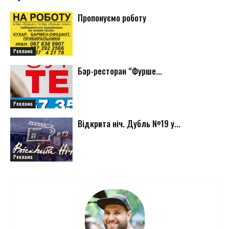
Пропонуємо роботу
Реклама
Бар-ресторан “Фурше...
Реклама
Відкрита ніч. Дубль №19 у...
Реклама