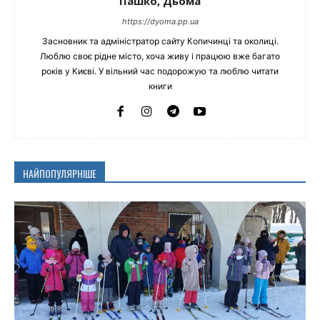
Пашко, Дьома
https://dyoma.pp.ua
Засновник та адміністратор сайту Копичинці та околиці.
Люблю своє рідне місто, хоча живу і працюю вже багато
років у Києві. У вільний час подорожую та люблю читати
книги
НАЙПОПУЛЯРНІШЕ