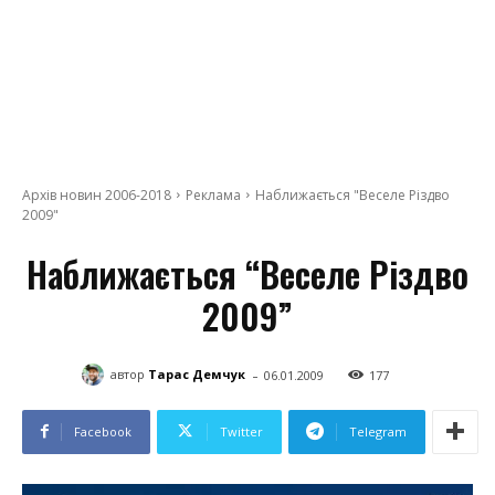
Архів новин 2006-2018
Реклама
Наближається "Веселе Різдво
2009"
Наближається “Веселе Різдво
2009”
-
автор
Тарас Демчук
06.01.2009
177
Facebook
Twitter
Telegram