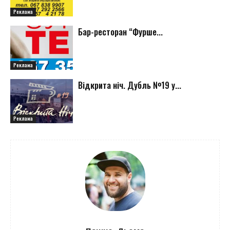
Реклама
Бар-ресторан “Фурше...
Реклама
Відкрита ніч. Дубль №19 у...
Реклама