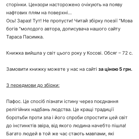
сторінки. Цензори насторожено очікують на появу
нафтових плям на поверхні…
Ось! Зараз! Тут! Не пропусти! Читай збірку поезії "Мова
богів "молодого автора, дописувача нашого сайту
Тараса Пасимка.
Книжка вийшла у світ цього року у Косові. Обсяг – 72 с.
Замовити книжку можете у нас на сайті
за ціною 5 грн.
З передмови до збірки:
Пафос. Це спосіб пізнати істину через поєднання
релігійних надбань людства. Це кращі традиції
боротьби проти зла і його спроби спростити цей світ
до інстинктів звіра, від якого людина начебто пішла!
Багато людей в той же час стають мавпами, які