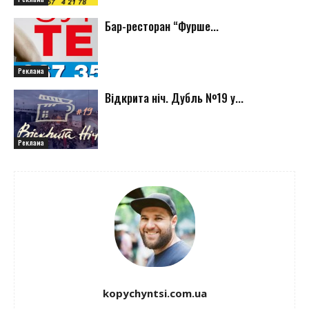
Бар-ресторан “Фурше...
Реклама
Відкрита ніч. Дубль №19 у...
Реклама
kopychyntsi.com.ua