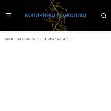
Архів новин 2006-2018
Реклама
Мова богів