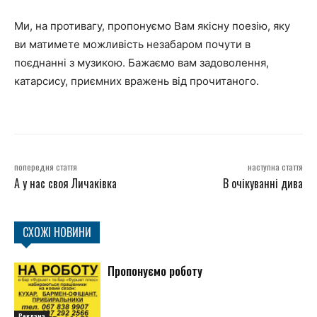
Ми, на противагу, пропонуємо Вам якісну поезію, яку
ви матимете можливість незабаром почути в
поєднанні з музикою. Бажаємо вам задоволення,
катарсису, приємних вражень від прочитаного.
попередня стаття
наступна стаття
А у нас своя Личаківка
В очікуванні дива
СХОЖІ НОВИНИ
Пропонуємо роботу
Реклама