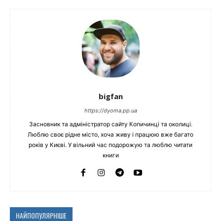
bigfan
https://dyoma.pp.ua
Засновник та адміністратор сайту Копичинці та околиці.
Люблю своє рідне місто, хоча живу і працюю вже багато
років у Києві. У вільний час подорожую та люблю читати
книги
НАЙПОПУЛЯРНІШЕ