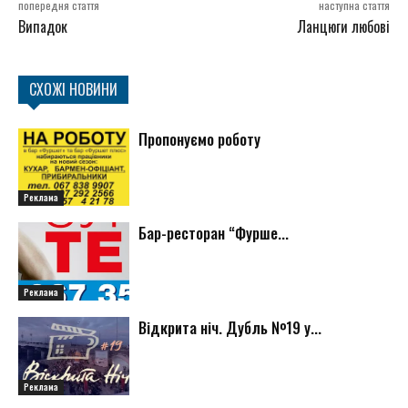
попередня стаття
наступна стаття
Випадок
Ланцюги любові
СХОЖІ НОВИНИ
Пропонуємо роботу
Реклама
Бар-ресторан “Фурше...
Реклама
Відкрита ніч. Дубль №19 у...
Реклама