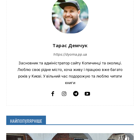
Тарас Демчук
https://dyoma.pp.ua
Засновник та адміністратор сайту Копичинці та околиці.
Люблю своє рідне місто, хоча живу і працюю вже багато
років у Києві. У вільний час подорожую та люблю читати
книги
НАЙПОПУЛЯРНІШЕ