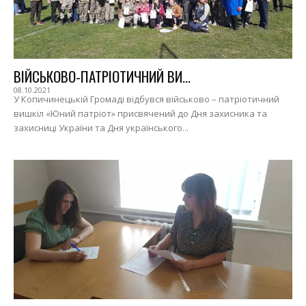
ВІЙСЬКОВО-ПАТРІОТИЧНИЙ ВИ...
08.10.2021
У Копичинецькій Громаді відбувся військово – патріотичний
вишкіл «Юний патріот» присвячений до Дня захисника та
захисниці України та Дня українського...