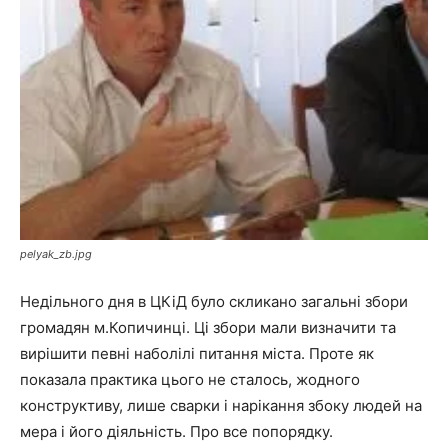
pelyak_zb.jpg
Недільного дня в ЦКіД було скликано загальні збори
громадян м.Копичинці. Ці збори мали визначити та
вирішити певні наболілі питання міста. Проте як
показала практика цього не сталось, жодного
конструктиву, лише сварки і нарікання збоку людей на
мера і його діяльність. Про все попорядку.