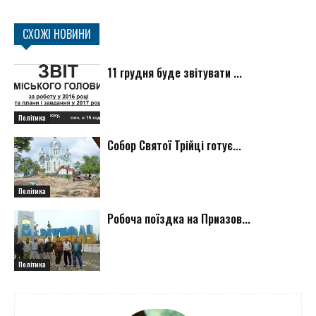
СХОЖІ НОВИНИ
11 грудня буде звітувати ...
Політика
Собор Святої Трійці готує...
Політика
Робоча поїздка на Приазов...
Політика