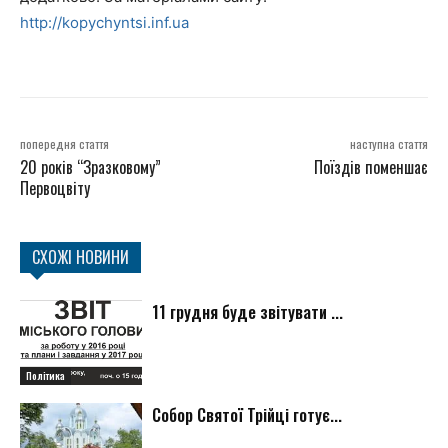
http://kopychyntsi.inf.ua
попередня стаття
наступна стаття
20 років “Зразковому”
Поїздів поменшає
Первоцвіту
СХОЖІ НОВИНИ
11 грудня буде звітувати ...
Політика
Собор Святої Трійці готує...