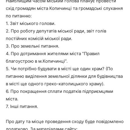
Найблищим часом міський голова планує провести
схід громадян міста Копичинці та громадські слухання
по питанню:
1. Звіт міського голови.
2. Про роботу депутатів міської ради, звіт голів
постійних комісій міської ради.
3. Про земельні питання.
4. Про дотримання жителями міста “Правил
благоустрою в м.Копичинці”.
5. Чи потрібно будувати в місті ще один храм? (По
питанню виділення земельної ділянки для будівництва
в місті ще одного греко-католицького храму).
6. Про покращення сплати податків підприємцями
міста.
7. Інші питання.
Про дату та місце проведення сходу буде повідомлено
додатково. За матеріалами сайту: