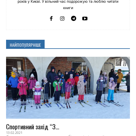
років у Києві. У вільний час подорожую та люблю читати
книги
НАЙПОПУЛЯРНІШЕ
Спортивний захід “З...
13.02.2021