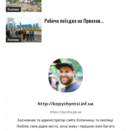
Політика
Робоча поїздка на Приазов...
Політика
http://kopychyntsi.inf.ua
https://dyoma.pp.ua
Засновник та адміністратор сайту Копичинці та околиці.
Люблю своє рідне місто, хоча живу і працюю вже багато