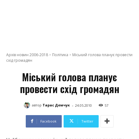
Архів новин 2006-2018
Політика
Міський голова планує провести
схід громадян
Міський голова планує
провести схід громадян
-
автор
Тарас Демчук
24.05.2010
57
Facebook
Twitter