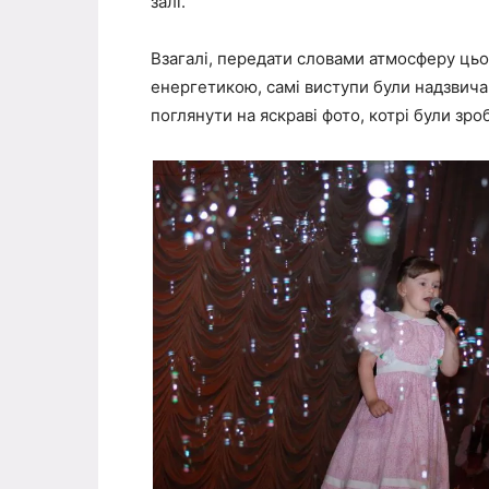
залі.
Взагалі, передати словами атмосферу цьо
енергетикою, самі виступи були надзвич
поглянути на яскраві фото, котрі були зро