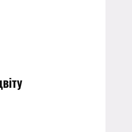
цвіту