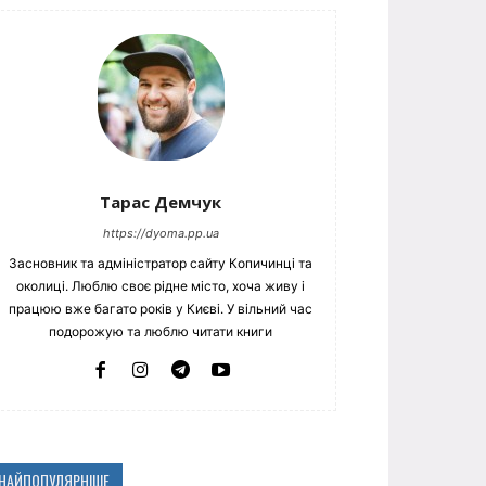
Тарас Демчук
https://dyoma.pp.ua
Засновник та адміністратор сайту Копичинці та
околиці. Люблю своє рідне місто, хоча живу і
працюю вже багато років у Києві. У вільний час
подорожую та люблю читати книги
НАЙПОПУЛЯРНІШЕ