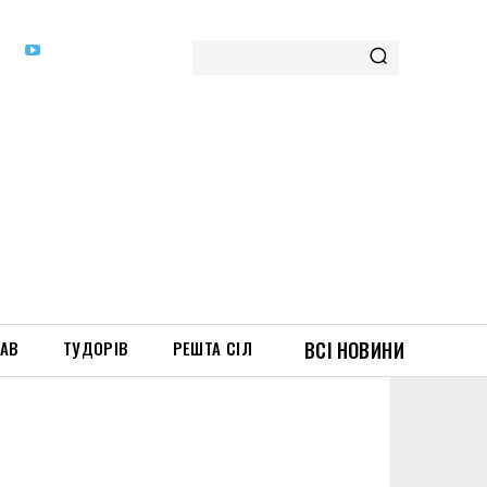
ТАВ
ТУДОРІВ
РЕШТА СІЛ
ВСІ НОВИНИ