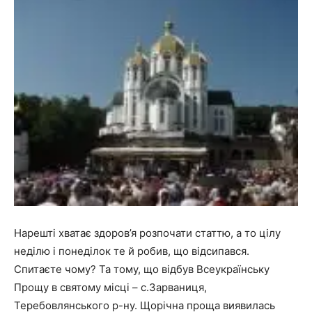
Нарешті хватає здоров’я розпочати статтю, а то цілу
неділю і понеділок те й робив, що відсипався.
Спитаєте чому? Та тому, що відбув Всеукраїнську
Прощу в святому місці – с.Зарваниця,
Теребовлянського р-ну. Щорічна проща виявилась