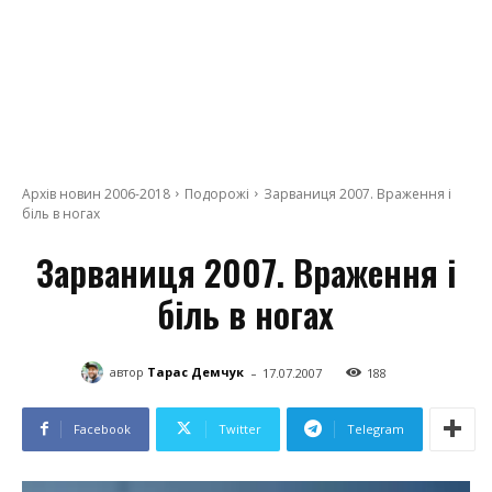
Архів новин 2006-2018
Подорожі
Зарваниця 2007. Враження і
біль в ногах
Зарваниця 2007. Враження і
біль в ногах
-
автор
Тарас Демчук
17.07.2007
188
Facebook
Twitter
Telegram