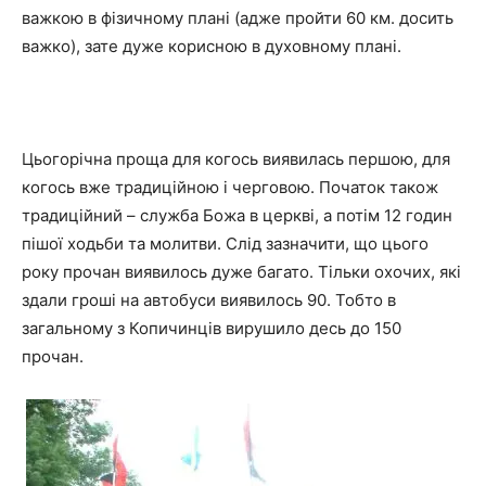
важкою в фізичному плані (адже пройти 60 км. досить
важко), зате дуже корисною в духовному плані.
Цьогорічна проща для когось виявилась першою, для
когось вже традиційною і черговою. Початок також
традиційний – служба Божа в церкві, а потім 12 годин
пішої ходьби та молитви. Слід зазначити, що цього
року прочан виявилось дуже багато. Тільки охочих, які
здали гроші на автобуси виявилось 90. Тобто в
загальному з Копичинців вирушило десь до 150
прочан.