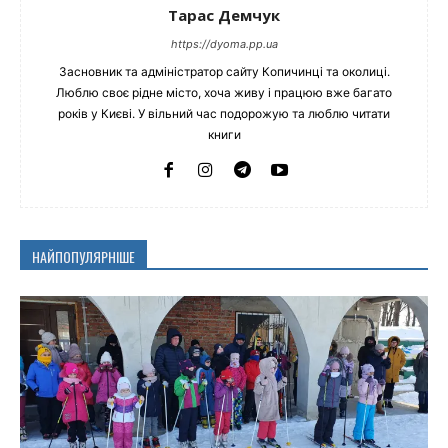
Тарас Демчук
https://dyoma.pp.ua
Засновник та адміністратор сайту Копичинці та околиці.
Люблю своє рідне місто, хоча живу і працюю вже багато
років у Києві. У вільний час подорожую та люблю читати
книги
НАЙПОПУЛЯРНІШЕ