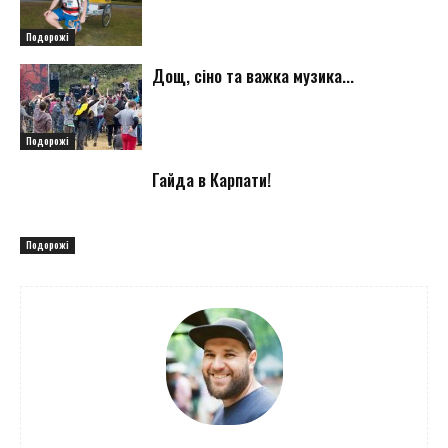
Подорожі
Дощ, сіно та важка музика...
Подорожі
Гайда в Карпати!
Подорожі