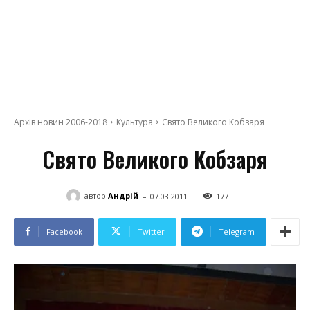
Архів новин 2006-2018
Культура
Свято Великого Кобзаря
Свято Великого Кобзаря
-
автор
Андрій
07.03.2011
177
Facebook
Twitter
Telegram