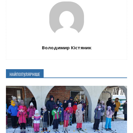
Володимир Кістяник
НАЙПОПУЛЯРНІШЕ