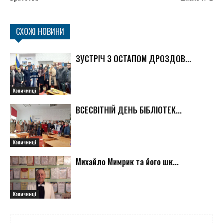
СХОЖІ НОВИНИ
ЗУСТРІЧ З ОСТАПОМ ДРОЗДОВ...
Копичинці
ВСЕСВІТНІЙ ДЕНЬ БІБЛІОТЕК...
Копичинці
Михайло Мимрик та його шк...
Копичинці