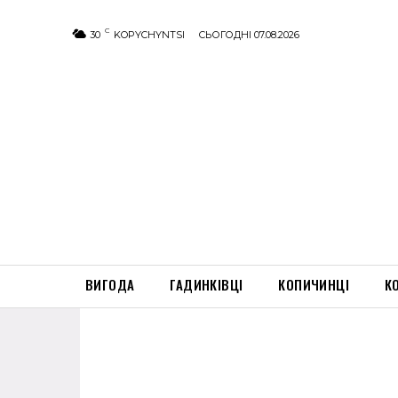
C
30
KOPYCHYNTSI
СЬОГОДНІ 07.08.2026
ВИГОДА
ГАДИНКІВЦІ
КОПИЧИНЦІ
К