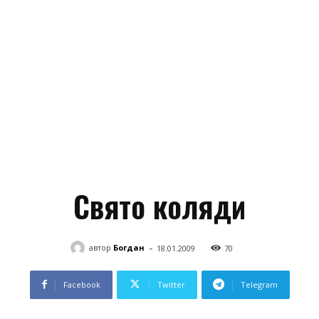
Свято коляди
-
автор
Богдан
18.01.2009
70
Facebook
Twitter
Telegram