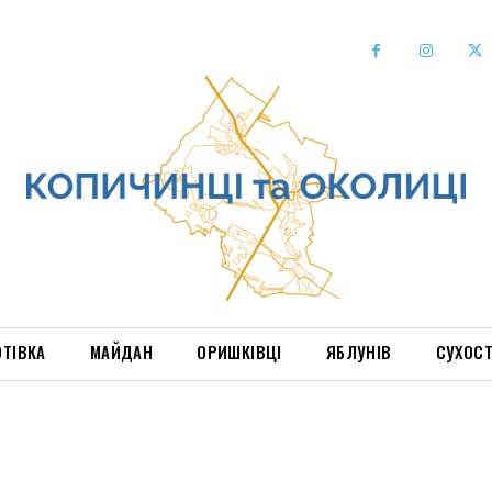
ОТІВКА
МАЙДАН
ОРИШКІВЦІ
ЯБЛУНІВ
СУХОС