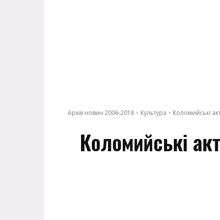
Архів новин 2006-2018
Культура
Коломийські ак
Коломийські акт