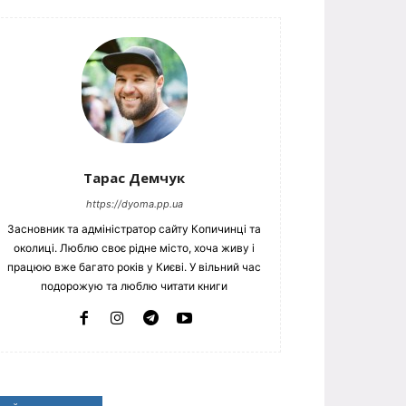
Тарас Демчук
https://dyoma.pp.ua
Засновник та адміністратор сайту Копичинці та
околиці. Люблю своє рідне місто, хоча живу і
працюю вже багато років у Києві. У вільний час
подорожую та люблю читати книги