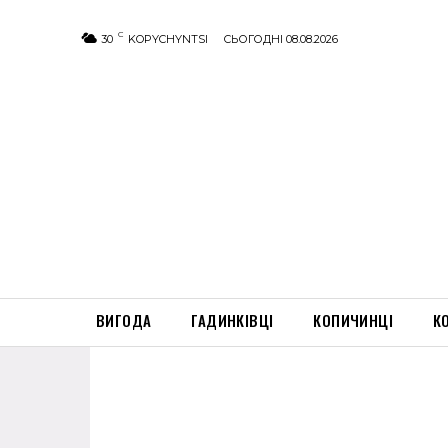
C
30
KOPYCHYNTSI
СЬОГОДНІ 08.08.2026
ВИГОДА
ГАДИНКІВЦІ
КОПИЧИНЦІ
К