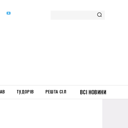
ТАВ
ТУДОРІВ
РЕШТА СІЛ
ВСІ НОВИНИ