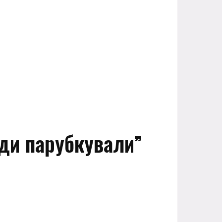
іди парубкували”