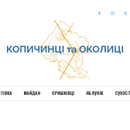
ОТІВКА
МАЙДАН
ОРИШКІВЦІ
ЯБЛУНІВ
СУХОС