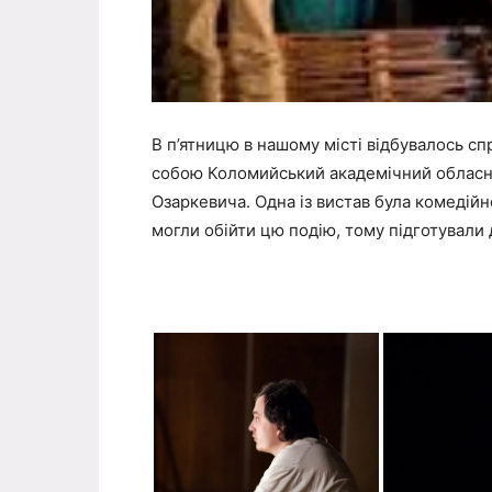
В п’ятницю в нашому місті відбувалось сп
собою Коломийський академічний обласни
Озаркевича. Одна із вистав була комедійн
могли обійти цю подію, тому підготували 