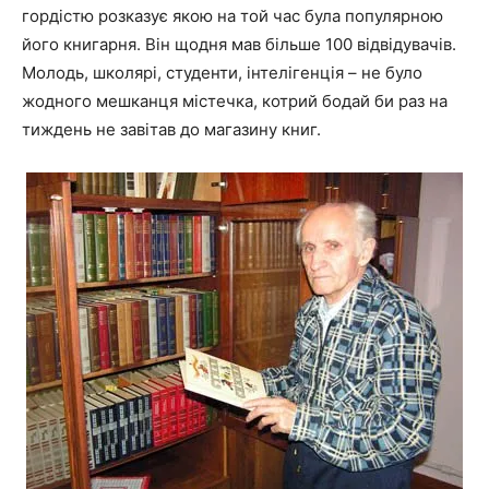
гордістю розказує якою на той час була популярною
його книгарня. Він щодня мав більше 100 відвідувачів.
Молодь, школярі, студенти, інтелігенція – не було
жодного мешканця містечка, котрий бодай би раз на
тиждень не завітав до магазину книг.