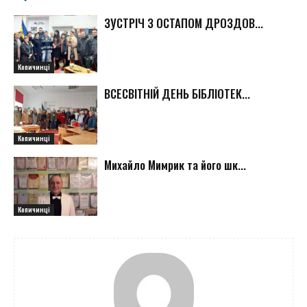
ЗУСТРІЧ З ОСТАПОМ ДРОЗДОВ...
Копичинці
ВСЕСВІТНІЙ ДЕНЬ БІБЛІОТЕК...
Копичинці
Михайло Мимрик та його шк...
Копичинці