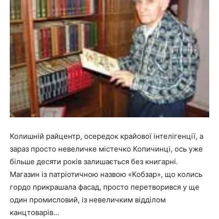
Колишній райцентр, осередок крайової інтелігенції, а
зараз просто невеличке містечко Копичинці, ось уже
більше десяти років залишається без книгарні.
Магазин із патріотичною назвою «Кобзар», що колись
гордо прикрашала фасад, просто перетворився у ще
один промисловий, із невеличким відділом
канцтоварів…