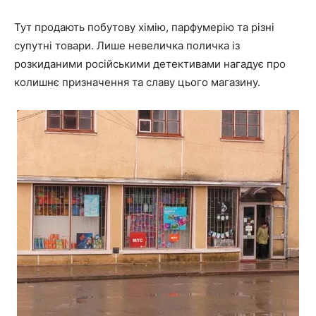
Тут продають побутову хімію, парфумерію та різні
супутні товари. Лише невеличка поличка із
розкиданими російськими детективами нагадує про
колишнє призначення та славу цього магазину.