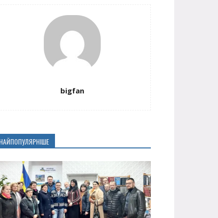
bigfan
НАЙПОПУЛЯРНІШЕ