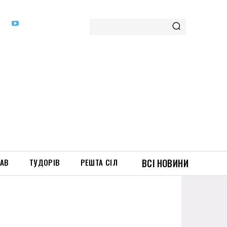
ТАВ
ТУДОРІВ
РЕШТА СІЛ
ВСІ НОВИНИ