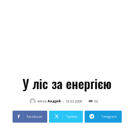
У ліс за енергією
-
автор
Андрій
10.03.2008
36
Facebook
Twitter
Telegram