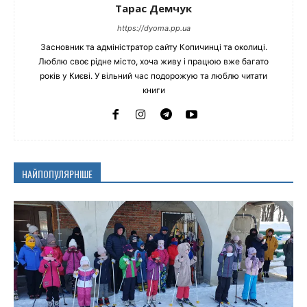
Тарас Демчук
https://dyoma.pp.ua
Засновник та адміністратор сайту Копичинці та околиці.
Люблю своє рідне місто, хоча живу і працюю вже багато
років у Києві. У вільний час подорожую та люблю читати
книги
НАЙПОПУЛЯРНІШЕ