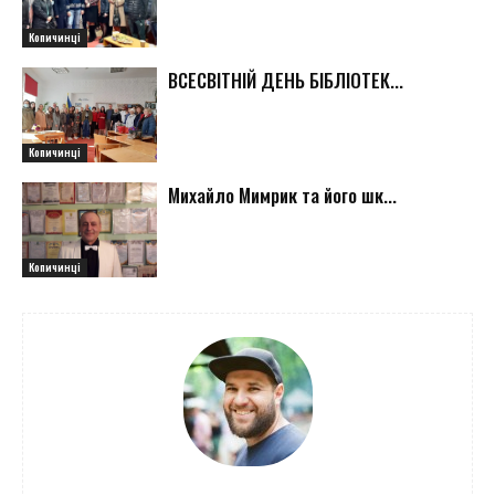
Копичинці
ВСЕСВІТНІЙ ДЕНЬ БІБЛІОТЕК...
Копичинці
Михайло Мимрик та його шк...
Копичинці