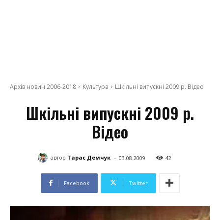
Архів новин 2006-2018
Культура
Шкільні випускні 2009 р. Відео
Шкільні випускні 2009 р.
Відео
-
автор
Тарас Демчук
03.08.2009
42
Facebook
Twitter