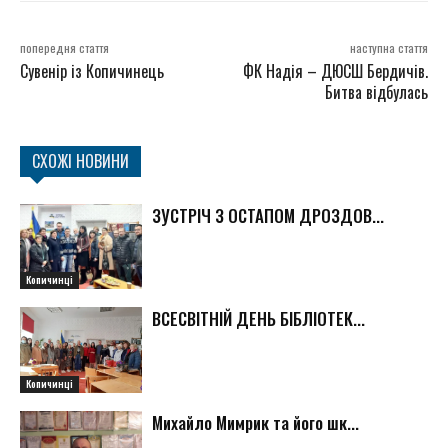
попередня стаття
наступна стаття
Сувенір із Копичинець
ФК Надія – ДЮСШ Бердичів.
Битва відбулась
СХОЖІ НОВИНИ
ЗУСТРІЧ З ОСТАПОМ ДРОЗДОВ...
Копичинці
ВСЕСВІТНІЙ ДЕНЬ БІБЛІОТЕК...
Копичинці
Михайло Мимрик та його шк...