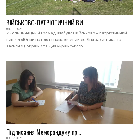
ВІЙСЬКОВО-ПАТРІОТИЧНИЙ ВИ...
08.10.2021
У Копичинецькій Громаді відбувся військово – патріотичний
вишкіл «Юний патріот» присвячений до Дня захисника та
захисниці України та Дня українського...
Підписання Меморандуму пр...
09.07.2021