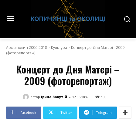
Архів новин 2006-2018
Культура
Концерт до Дня Матері - 2009
(фоторепортаж)
Концерт до Дня Матері –
2009 (фоторепортаж)
-
автор
Ірина Закутій
12.05.2009
130
Facebook
Twitter
Telegram