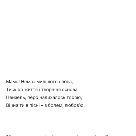
Мамо! Немає милішого слова,
Ти ж бо життя і творіння основа,
Пензель, перо надихалось тобою,
Вічна ти в пісні – з болем, любов’ю.