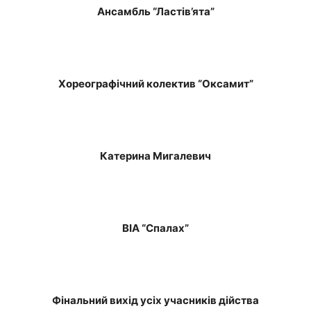
Ансамбль “Ластів’ята”
Хореографічний колектив “Оксамит”
Катерина Мигалевич
ВІА “Спалах”
Фінальний вихід усіх учасників дійства