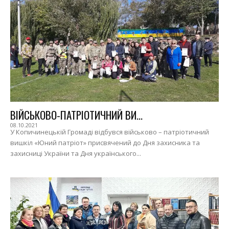
ВІЙСЬКОВО-ПАТРІОТИЧНИЙ ВИ...
08.10.2021
У Копичинецькій Громаді відбувся військово – патріотичний
вишкіл «Юний патріот» присвячений до Дня захисника та
захисниці України та Дня українського...