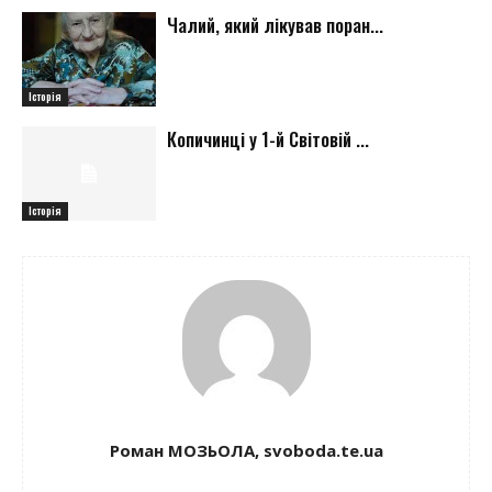
Чалий, який лікував поран...
Історія
Копичинці у 1-й Світовій ...
Історія
Роман МОЗЬОЛА, svoboda.te.ua