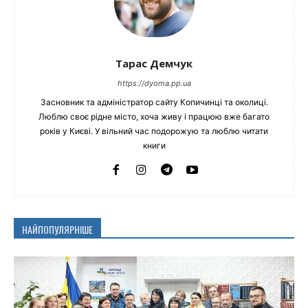
Тарас Демчук
https://dyoma.pp.ua
Засновник та адміністратор сайту Копичинці та околиці.
Люблю своє рідне місто, хоча живу і працюю вже багато
років у Києві. У вільний час подорожую та люблю читати
книги
НАЙПОПУЛЯРНІШЕ