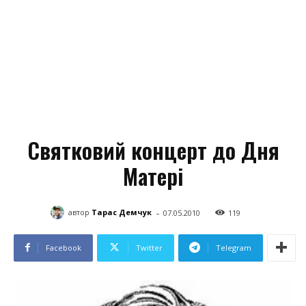
Святковий концерт до Дня
Матері
-
автор
Тарас Демчук
07.05.2010
119
Facebook
Twitter
Telegram