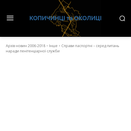
Архів новин 2006-2018
Інше
Справи паспортні – серед питань
наради пенітенціарної служби