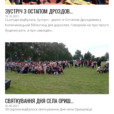
ЗУСТРІЧ З ОСТАПОМ ДРОЗДОВ...
19.10.2021
Сьогодні відбулась зустріч - діалог із Остапом Дроздовим у
Копичинецькій бібліотеці для дорослих. Говорили не про прості
буденні речі, а про самоіден...
СВЯТКУВАННЯ ДНЯ СЕЛА ОРИШ...
30.08.2021
30 серпня відбулося святкування Дня села Оришківці!