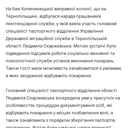
На базі Копичинецької виправної колонії, що на
Тернопільщині, відбулася нарада працівників
пенітенціарної служби, у якій взяла участь головний
спеціаліст паспортного відділення Управління
Державної міграційної служби в Тернопільській
області Людмила Скаржевська.
Метою зустрічі було
підведення підсумків роботи соціально-виховної та
психологічної служби установ виконання покарань.
Також гості мали можливість ознайомитися з умовами,
в яких засудженні відбувають покарання.
Головний спеціаліст паспортного відділення області
Людмила Скаржевська зосередила увагу присутніх на
особливостях процедури документування осіб, які
відбувають покарання у місцях позбавлення волі, а
також ознайомила з порядком зберігання паспортів
засуджених. Відтак були намічені шляхи взаємодії