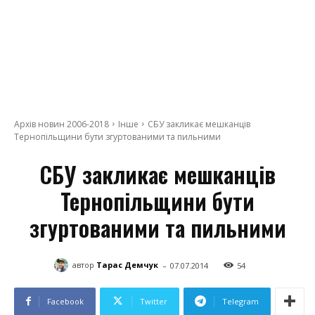
Архів новин 2006-2018
Інше
СБУ закликає мешканців
Тернопільщини бути згуртованими та пильними
СБУ закликає мешканців
Тернопільщини бути
згуртованими та пильними
-
автор
Тарас Демчук
07.07.2014
54
Facebook
Twitter
Telegram