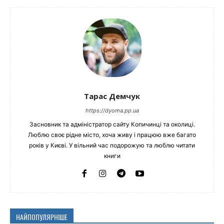
Тарас Демчук
https://dyoma.pp.ua
Засновник та адміністратор сайту Копичинці та околиці.
Люблю своє рідне місто, хоча живу і працюю вже багато
років у Києві. У вільний час подорожую та люблю читати
книги
НАЙПОПУЛЯРНІШЕ