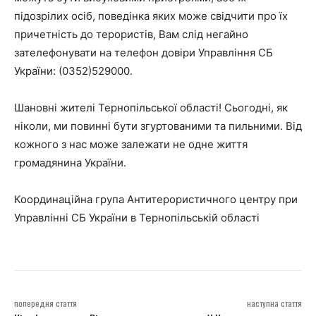
підозрілих осіб, поведінка яких може свідчити про їх
причетність до терористів, Вам слід негайно
зателефонувати на телефон довіри Управління СБ
України: (0352)529000.
Шановні жителі Тернопільської області! Сьогодні, як
ніколи, ми повинні бути згуртованими та пильними. Від
кожного з нас може залежати не одне життя
громадянина України.
Координаційна група Антитерористичного центру при
Управлінні СБ України в Тернопільській області
попередня стаття
наступна стаття