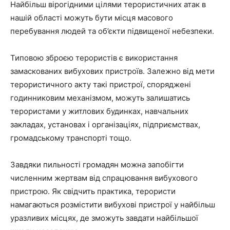
Найбільш вірогідними цілями терористичних атак в
нашій області можуть бути місця масового
перебування людей та об’єкти підвищеної небезпеки.
Типовою зброєю терористів є використання
замаскованих вибухових пристроїв. Залежно від мети
терористичного акту такі пристрої, споряджені
годинниковим механізмом, можуть залишатись
терористами у житлових будинках, навчальних
закладах, установах і організаціях, підприємствах,
громадському транспорті тощо.
Завдяки пильності громадян можна запобігти
численним жертвам від спрацювання вибухового
пристрою. Як свідчить практика, терористи
намагаються розмістити вибухові пристрої у найбільш
уразливих місцях, де зможуть завдати найбільшої