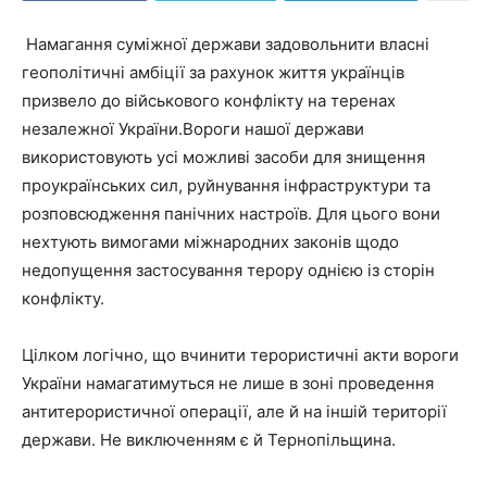
Намагання суміжної держави задовольнити власні
геополітичні амбіції за рахунок життя українців
призвело до військового конфлікту на теренах
незалежної України.Вороги нашої держави
використовують усі можливі засоби для знищення
проукраїнських сил, руйнування інфраструктури та
розповсюдження панічних настроїв. Для цього вони
нехтують вимогами міжнародних законів щодо
недопущення застосування терору однією із сторін
конфлікту.
Цілком логічно, що вчинити терористичні акти вороги
України намагатимуться не лише в зоні проведення
антитерористичної операції, але й на іншій території
держави. Не виключенням є й Тернопільщина.