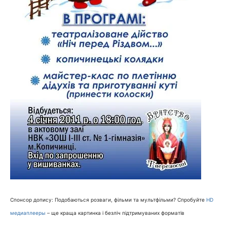
Спонсор допису: Подобаються розваги, фільми та мультфільми? Спробуйте
HD
медиаплееры
– ще краща картинка і безліч підтримуваних форматів