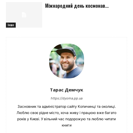
Міжнародний день космонав...
Інше
Тарас Демчук
https://dyoma.pp.ua
Засновник та адміністратор сайту Копичинці та околиці.
Люблю своє рідне місто, хоча живу і працюю вже багато
років у Києві. У вільний час подорожую та люблю читати
книги