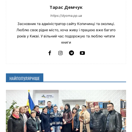
Тарас Демчук
https://dyoma.pp.ua
Засновник та адміністратор сайту Копичинці та околиці.
Люблю своє рідне місто, хоча живу і працюю вже багато
років у Києві. У вільний час подорожую та люблю читати
книги
НАЙПОПУЛЯРНІШЕ