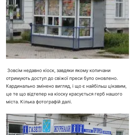
Зовсім недавно кіоск, завдяки якому копичани
отримують доступ до свіжої преси було оновлено.
Кардинально змінено вигляд, і що є найбільш цікавим,
це те що відтепер на кіоску красується герб нашого
міста. Кілька фотографій далі.