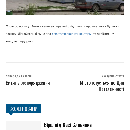
Спонсор допису: Зима вже не за горами і слід думати про опалення будинку
взимку. Дізнайтесь більше про
электрические конвекторы
, та зігрійтесь у
холодну пору року
попередня стаття
наступна стаття
Витяг з розпорядження
Місто готується до Дня
Незалежності
СХОЖІ НОВИНИ
Вірш від Васі Сливчика