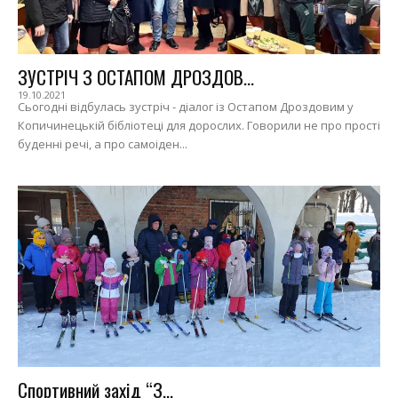
ЗУСТРІЧ З ОСТАПОМ ДРОЗДОВ...
19.10.2021
Сьогодні відбулась зустріч - діалог із Остапом Дроздовим у
Копичинецькій бібліотеці для дорослих. Говорили не про прості
буденні речі, а про самоіден...
Спортивний захід “З...