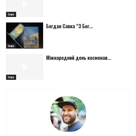
Інше
Богдан Савка “З Бог...
Інше
Міжнародний день космонав...
Інше