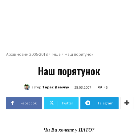
Архів новин 2006-2018
Інше
Наш порятунок
Наш порятунок
-
автор
Тарас Демчук
28.03.2007
45
Facebook
Twitter
Telegram
Чи Ви хочете у НАТО?