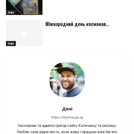
Інше
Міжнародний день космонав...
Інше
Дені
https://dyoma.pp.ua
Засновник та адміністратор сайту Копичинці та околиці.
Люблю своє рідне місто, хоча живу і працюю вже багато