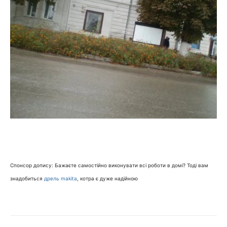
Спонсор допису: Бажаєте самостійно виконувати всі роботи в домі? Тоді вам
знадобиться
дрель makita
, котра є дуже надійною