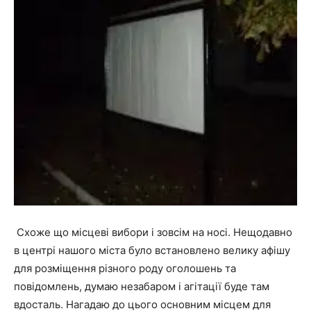
Схоже що місцеві вибори і зовсім на носі. Нещодавно
в центрі нашого міста було встановлено велику афішу
для розміщення різного роду оголошень та
повідомлень, думаю незабаром і агітації буде там
вдосталь. Нагадаю до цього основним місцем для