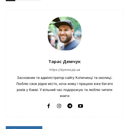
Тарас Демчук
https://dyoma.pp.ua
Засновник та адміністратор сайту Копичинці та околиці.
Люблю своє рідне місто, хоча живу і працюю вже багато
років у Києві. У вільний час подорожую та люблю читати
книги