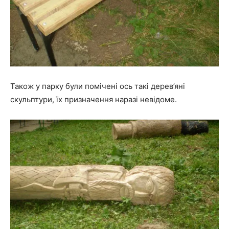
Також у парку були помічені ось такі дерев’яні
скульптури, їх призначення наразі невідоме.