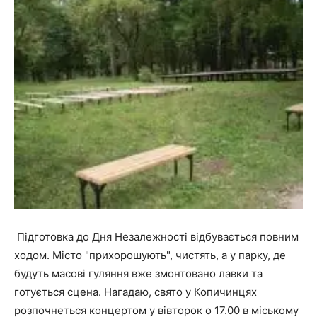
Підготовка до Дня Незалежності відбувається повним
ходом. Місто "прихорошують", чистять, а у парку, де
будуть масові гуляння вже змонтовано лавки та
готується сцена. Нагадаю, свято у Копичинцях
розпочнеться концертом у вівторок о 17.00 в міському