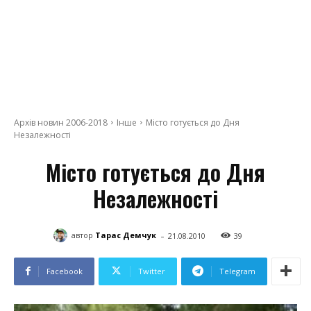
Архів новин 2006-2018
Інше
Місто готується до Дня
Незалежності
Місто готується до Дня
Незалежності
-
автор
Тарас Демчук
21.08.2010
39
Facebook
Twitter
Telegram