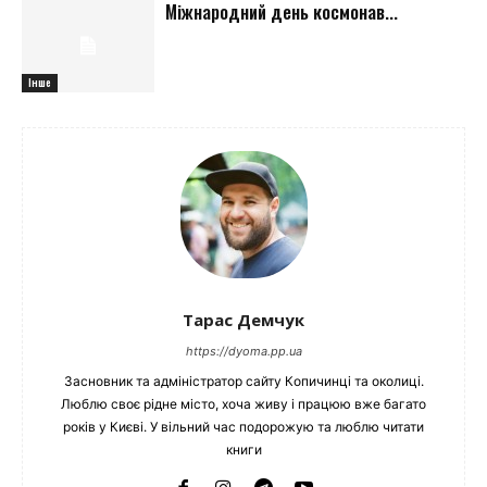
Міжнародний день космонав...
Інше
Тарас Демчук
https://dyoma.pp.ua
Засновник та адміністратор сайту Копичинці та околиці.
Люблю своє рідне місто, хоча живу і працюю вже багато
років у Києві. У вільний час подорожую та люблю читати
книги