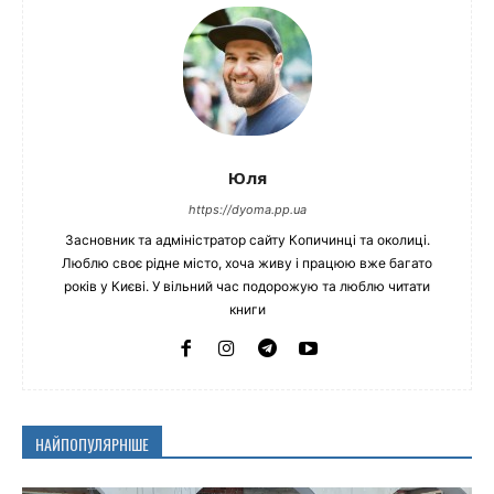
Юля
https://dyoma.pp.ua
Засновник та адміністратор сайту Копичинці та околиці.
Люблю своє рідне місто, хоча живу і працюю вже багато
років у Києві. У вільний час подорожую та люблю читати
книги
НАЙПОПУЛЯРНІШЕ