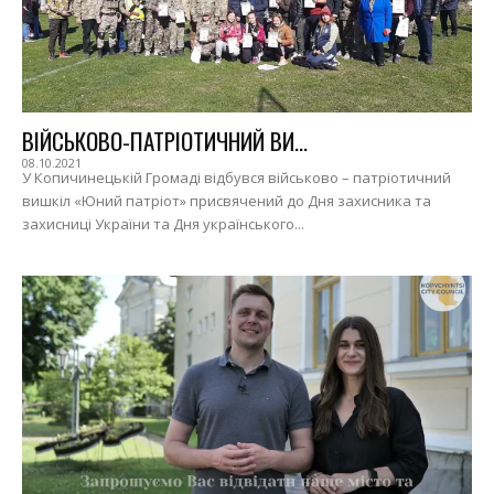
ВІЙСЬКОВО-ПАТРІОТИЧНИЙ ВИ...
08.10.2021
У Копичинецькій Громаді відбувся військово – патріотичний
вишкіл «Юний патріот» присвячений до Дня захисника та
захисниці України та Дня українського...