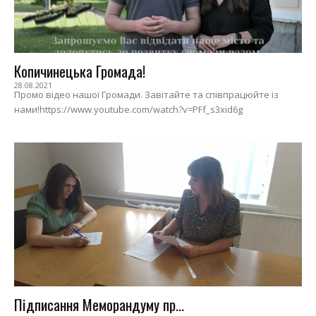
Копичинецька Громада!
28.08.2021
Промо відео нашої Громади. Завітайте та співпрацюйте із
нами!https://www.youtube.com/watch?v=PFf_s3xid6g
Підписання Меморандуму пр...