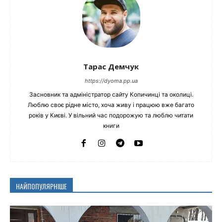
Тарас Демчук
https://dyoma.pp.ua
Засновник та адміністратор сайту Копичинці та околиці.
Люблю своє рідне місто, хоча живу і працюю вже багато
років у Києві. У вільний час подорожую та люблю читати
книги
НАЙПОПУЛЯРНІШЕ