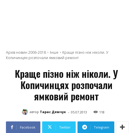
Архів новин 2006-2018
Інше
Краще пізно ніж ніколи. У
Копичинцях розпочали ямковий ремонт
Краще пізно ніж ніколи. У
Копичинцях розпочали
ямковий ремонт
-
автор
Тарас Демчук
05.07.2013
118
Facebook
Twitter
Telegram