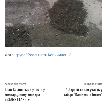
Фото:
група "Реальність Копичинець"
попередня стаття
наступна стаття
Юрій Карпіш взяв участь у
140 дітей взяло участь у
міжнародному конкурсі
таборі “Канікули з Богом”
«STARS PLANET»