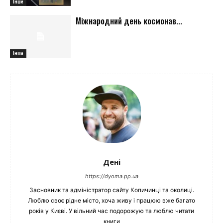
Інше
Міжнародний день космонав...
Інше
Дені
https://dyoma.pp.ua
Засновник та адміністратор сайту Копичинці та околиці.
Люблю своє рідне місто, хоча живу і працюю вже багато
років у Києві. У вільний час подорожую та люблю читати
книги