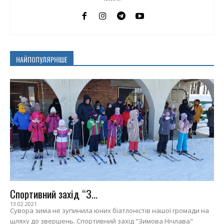
НАЙПОПУЛЯРНІШЕ
Спортивний захід “З...
13.02.2021
Сувора зима не зупинила юних біатлоністів нашої громади на
шляху до звершень. Спортивний захід "Зимова Нічлава"