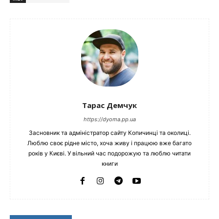
Тарас Демчук
https://dyoma.pp.ua
Засновник та адміністратор сайту Копичинці та околиці.
Люблю своє рідне місто, хоча живу і працюю вже багато
років у Києві. У вільний час подорожую та люблю читати
книги