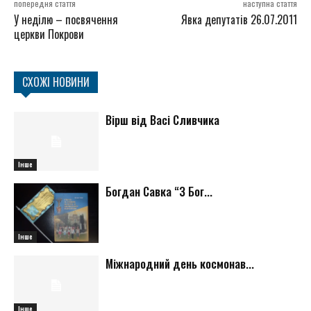
попередня стаття
наступна стаття
У неділю – посвячення
Явка депутатів 26.07.2011
церкви Покрови
СХОЖІ НОВИНИ
Вірш від Васі Сливчика
Інше
Богдан Савка “З Бог...
Інше
Міжнародний день космонав...
Інше