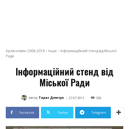
Архів новин 2006-2018
Інше
Інформаційний стенд від Міської
Ради
Інформаційний стенд від
Міської Ради
-
автор
Тарас Демчук
27.07.2011
320
Facebook
Twitter
Telegram