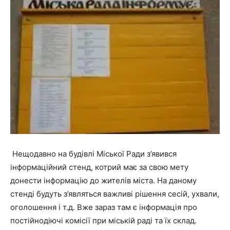
Нещодавно на будівлі Міської Ради з’явився
інформаційний стенд, котрий має за свою мету
донести інформацію до жителів міста. На даному
стенді будуть з’являться важливі рішення сесій, ухвали,
оголошення і т.д. Вже зараз там є інформація про
постійнодіючі комісії при міській раді та їх склад.