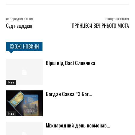
попередня стаття
наступна стаття
Суд нащадків
ПРИНЦЕСИ ВЕЧІРНЬОГО МІСТА
СХОЖІ НОВИНИ
Вірш від Васі Сливчика
Інше
Богдан Савка “З Бог...
Інше
Міжнародний день космонав...