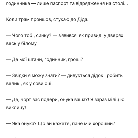
годинника — лише паспорт та відрядження на столі…
Коли трам пройшов, стукаю до Діда.
— Чого тобі, синку? — з’явився, як привид, у дверях
весь у білому.
— Де мої штани, годинник, гроші?
— Звідки я можу знати? — дивується дідок і робить
великі, як у сови очі.
— Де, чорт вас подери, онука ваша?! Я зараз міліцію
викличу!
— Яка онука? Що ви кажете, пане мій хороший?