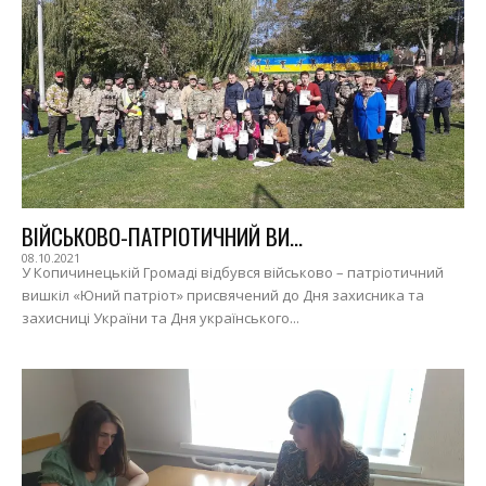
ВІЙСЬКОВО-ПАТРІОТИЧНИЙ ВИ...
08.10.2021
У Копичинецькій Громаді відбувся військово – патріотичний
вишкіл «Юний патріот» присвячений до Дня захисника та
захисниці України та Дня українського...