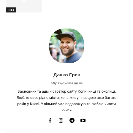
Інше
Данко Грек
https://dyoma.pp.ua
Засновник та адміністратор сайту Копичинці та околиці.
Люблю своє рідне місто, хоча живу і працюю вже багато
років у Києві. У вільний час подорожую та люблю читати
книги