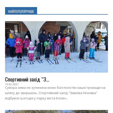
НАЙПОПУЛЯРНІШЕ
Спортивний захід “З...
13.02.2021
Сувора зима не зупинила юних біатлоністів нашої громади на
шляху до звершень. Спортивний захід "Зимова Нічлава"
відбувся сьогодні у парку міста Копич...