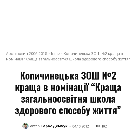
Архів новин 2006-2018
Інше
Копичинецька ЗОШ №2 краща в
номінації "Краща загальноосвітня школа здорового способу життя"
Копичинецька ЗОШ №2
краща в номінації “Краща
загальноосвітня школа
здорового способу життя”
-
автор
Тарас Демчук
04.10.2012
102