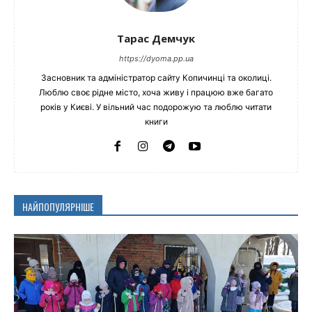
Тарас Демчук
https://dyoma.pp.ua
Засновник та адміністратор сайту Копичинці та околиці.
Люблю своє рідне місто, хоча живу і працюю вже багато
років у Києві. У вільний час подорожую та люблю читати
книги
НАЙПОПУЛЯРНІШЕ