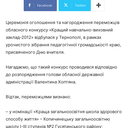
Facebook
Twitter
Церемонія оголошення та нагородження переможців
обласного конкурсу «Кращий навчально-виховний
заклад-2012» відбулася у Тернополі, в рамках
урочистого зібрання педагогічної громадськості краю,
присвяченого Дню вчителя.
Нагадаємо, що такий конкурс проводився відповідно
до розпорядження голови обласної державної
адміністрації Валентина Хоптяна.
Відтак, переможцями визнано:
– у номінації «Краща загальноосвітня школа здорового
способу життя» – Копичинецьку загальноосвітню
школу І-ІІІ ступенів №2 Гусятинського району;