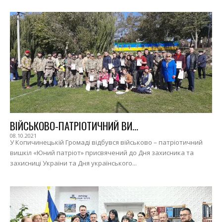
ВІЙСЬКОВО-ПАТРІОТИЧНИЙ ВИ...
08.10.2021
У Копичинецькій Громаді відбувся військово – патріотичний
вишкіл «Юний патріот» присвячений до Дня захисника та
захисниці України та Дня українського...