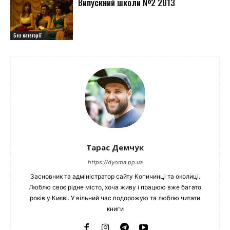
Випускний школи №2 2013
Без категорії
Тарас Демчук
https://dyoma.pp.ua
Засновник та адміністратор сайту Копичинці та околиці.
Люблю своє рідне місто, хоча живу і працюю вже багато
років у Києві. У вільний час подорожую та люблю читати
книги