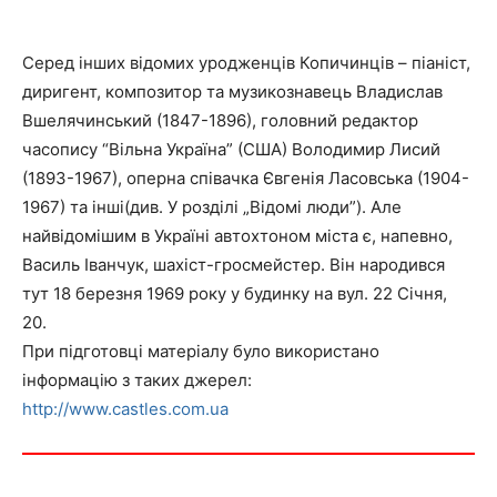
Серед інших відомих уродженців Копичинців – піаніст,
диригент, композитор та музикознавець Владислав
Вшелячинський (1847-1896), головний редактор
часопису “Вільна Україна” (США) Володимир Лисий
(1893-1967), оперна співачка Євгенія Ласовська (1904-
1967) та інші(див. У розділі „Відомі люди”). Але
найвідомішим в Україні автохтоном міста є, напевно,
Василь Іванчук, шахіст-гросмейстер. Він народився
тут 18 березня 1969 року у будинку на вул. 22 Січня,
20.
При підготовці матеріалу було використано
інформацію з таких джерел:
http://www.castles.com.ua