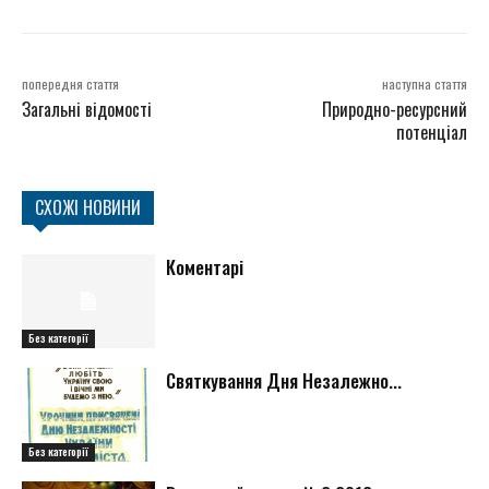
попередня стаття
наступна стаття
Загальні відомості
Природно-ресурсний
потенціал
СХОЖІ НОВИНИ
Коментарі
Без категорії
Святкування Дня Незалежно...
Без категорії