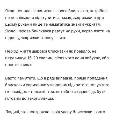
Якщо неподалік виникла шарова блискавка, потрібно
не поспішаючи відступитись назад, закриваючи при
цьому руками лице та намагатись знайти укриття.
Якщо шарова блискавка реагує на рухи, варто лягти на
підлогу, закривши голову і шию.
Період життя шарової блискавки як правило, не
перевищує 15-20 хвилин, після чого вона вибухає, або
просто зникає.
Варто пам’ятати, що в ряді випадків, пряме попадання
блискавки спричиняє утворення відкритого полум’я та
як наслідок – пожежі, тож потрібно заздалегідь бути
готовим до такого явища.
Людині, яка постраждала від удару блискавки, варто