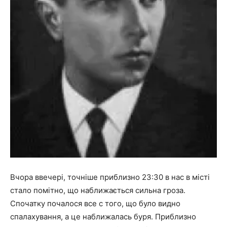
Вчора ввечері, точніше приблизно 23:30 в нас в місті
стало помітно, що наближається сильна гроза.
Спочатку почалося все с того, що було видно
спалахування, а це наближалась буря. Приблизно