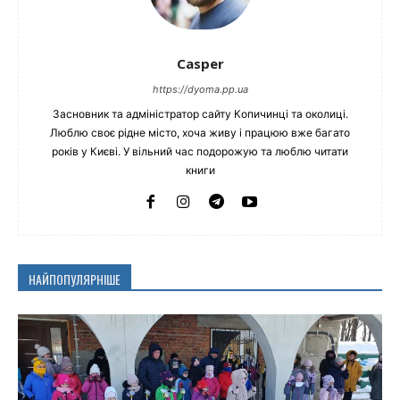
Casper
https://dyoma.pp.ua
Засновник та адміністратор сайту Копичинці та околиці.
Люблю своє рідне місто, хоча живу і працюю вже багато
років у Києві. У вільний час подорожую та люблю читати
книги
НАЙПОПУЛЯРНІШЕ