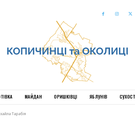
ОТІВКА
МАЙДАН
ОРИШКІВЦІ
ЯБЛУНІВ
СУХОС
хайла Тарабія