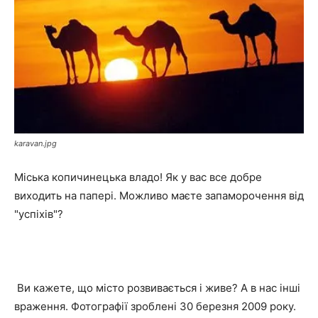
karavan.jpg
Міська копичинецька владо! Як у вас все добре
виходить на папері. Можливо маєте запаморочення від
"успіхів"?
Ви кажете, що місто розвивається і живе? А в нас інші
враження. Фотографії зроблені 30 березня 2009 року.