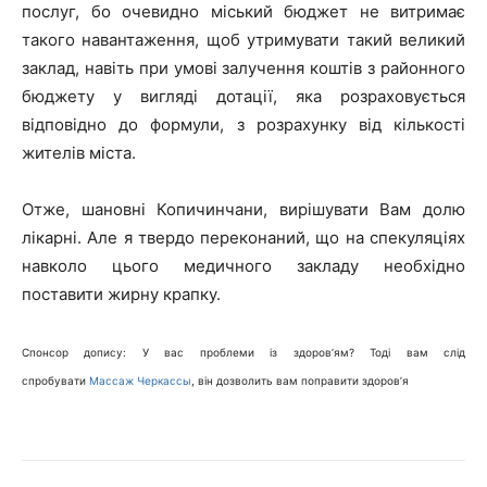
послуг, бо очевидно міський бюджет не витримає
такого навантаження, щоб утримувати такий великий
заклад, навіть при умові залучення коштів з районного
бюджету у вигляді дотації, яка розраховується
відповідно до формули, з розрахунку від кількості
жителів міста.
Отже, шановні Копичинчани, вирішувати Вам долю
лікарні. Але я твердо переконаний, що на спекуляціях
навколо цього медичного закладу необхідно
поставити жирну крапку.
Спонсор допису: У вас проблеми із здоров’ям? Тоді вам слід
спробувати
Массаж Черкассы
, він дозволить вам поправити здоров’я