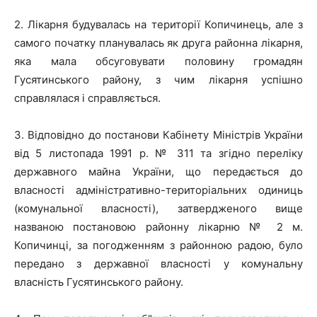
2. Лікарня будувалась на території Копичинець, але з
самого початку планувалась як друга районна лікарня,
яка мала обсуговувати половину громадян
Гусятинського району, з чим лікарня успішно
справлялася і справляється.
3. Відповідно до постанови Кабінету Міністрів України
від 5 листопада 1991 р. № 311 та згідно переліку
державного майна України, що передається до
власності адміністративно-територіальних одиниць
(комунальної власності), затвердженого вище
названою постановою районну лікарню № 2 м.
Копичинці, за погодженням з районною радою, було
передано з державної власності у комунальну
власність Гусятинського району.