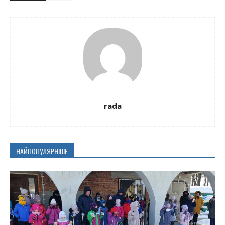
rada
НАЙПОПУЛЯРНІШЕ