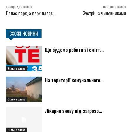
попередня стаття
наступна стаття
Палає парк, а парк палає…
Зустріч з чиновниками
СХОЖІ НОВИНИ
Що будемо робити зі смітт...
Вільне слово
На території комунального...
Вільне слово
Лікарня знову під загрозо...
Вільне слово