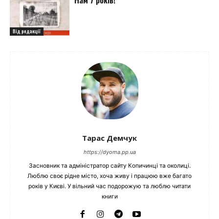
Від редакції
Тарас Демчук
https://dyoma.pp.ua
Засновник та адміністратор сайту Копичинці та околиці.
Люблю своє рідне місто, хоча живу і працюю вже багато
років у Києві. У вільний час подорожую та люблю читати
книги