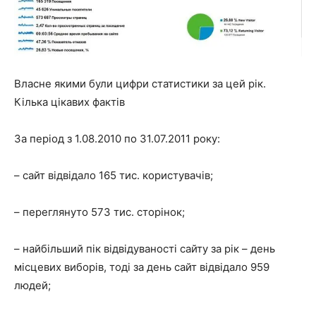
Власне якими були цифри статистики за цей рік.
Кілька цікавих фактів
За період з 1.08.2010 по 31.07.2011 року:
– сайт відвідало 165 тис. користувачів;
– переглянуто 573 тис. сторінок;
– найбільший пік відвідуваності сайту за рік – день
місцевих виборів, тоді за день сайт відвідало 959
людей;