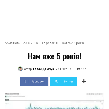
Архів новин 2006-2018
Від редакції
Нам вже 5 років!
Нам вже 5 років!
-
автор
Тарас Демчук
01.08.2011
107
Facebook
Twitter