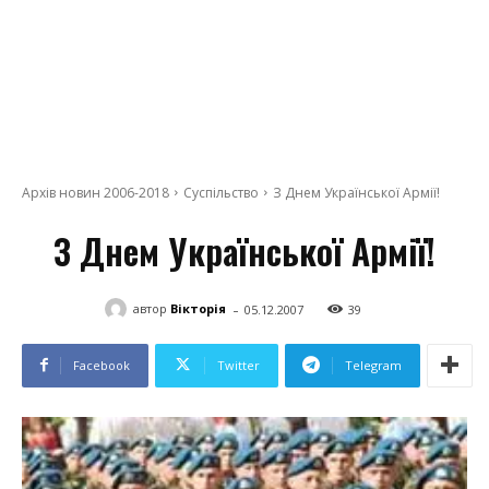
Архів новин 2006-2018
Суспільство
З Днем Української Армії!
З Днем Української Армії!
-
автор
Вікторія
05.12.2007
39
Facebook
Twitter
Telegram