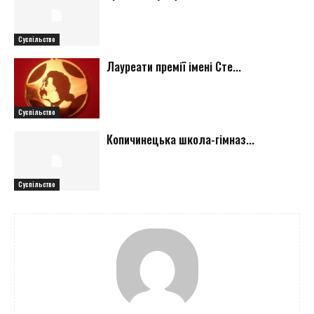
Суспільство
Лауреати премії імені Сте...
Суспільство
Копичинецька школа-гімназ...
Суспільство