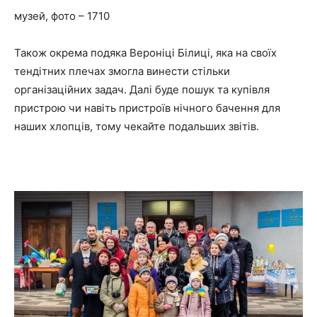
музей, фото – 1710
Також окрема подяка Вероніці Білиці, яка на своїх
тендітних плечах змогла винести стільки
організаційних задач. Далі буде пошук та купівля
пристрою чи навіть пристроїв нічного бачення для
наших хлопців, тому чекайте подальших звітів.