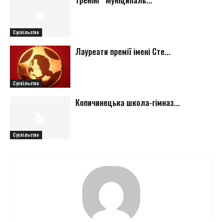
Суспільство
Лауреати премії імені Сте...
Суспільство
Копичинецька школа-гімназ...
Суспільство