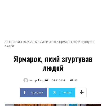
Архів новин 2006-2018
Суспільство
Ярмарок, який згуртував
людей
Ярмарок, який згуртував
людей
-
автор
Андрій
24.11.2014
85
Facebook
Twitter