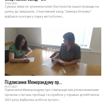
13.02.2021
Сувора зима не зупинила юних біатлоністів нашої громади на
шляху до звершень. Спортивний захід "Зимова Нічлава"
відбувся сьогодні у парку міста Копич...
Підписання Меморандуму пр...
09.07.2021
Підписання Меморандуму про співпрацю між уповноваженим
органом з питань пробації та службою у справах дітей9 липня
2021 року відбулась робоча зустріч...