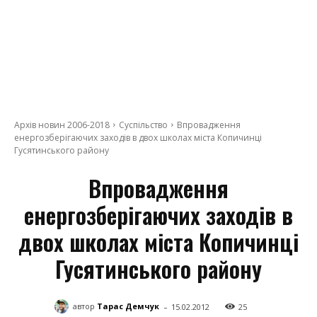
Архів новин 2006-2018
Суспільство
Впровадження
енергозберігаючих заходів в двох школах міста Копичинці
Гусятинського району
Впровадження
енергозберігаючих заходів в
двох школах міста Копичинці
Гусятинського району
-
автор
Тарас Демчук
15.02.2012
25