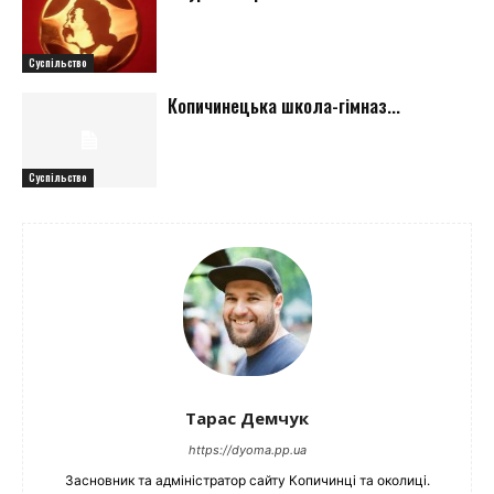
Суспільство
Копичинецька школа-гімназ...
Суспільство
Тарас Демчук
https://dyoma.pp.ua
Засновник та адміністратор сайту Копичинці та околиці.