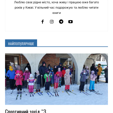
Люблю своє рідне місто, хоча живу і працюю вже багато
років у Києві. У вільний час подорожую та люблю читати
книги
НАЙПОПУЛЯРНІШЕ
Спортивний захід “З...