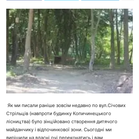
Як ми писали раніше зовсім недавно по вул.Січових
Стрільців (навпроти будинку Копичинецького
лісництва) було зінційовано створення дитячого
майданчику і відпочинкової зони. Сьогодні ми
вирішили на власні очі переконатись і вам