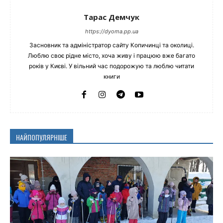
Тарас Демчук
https://dyoma.pp.ua
Засновник та адміністратор сайту Копичинці та околиці.
Люблю своє рідне місто, хоча живу і працюю вже багато
років у Києві. У вільний час подорожую та люблю читати
книги
НАЙПОПУЛЯРНІШЕ