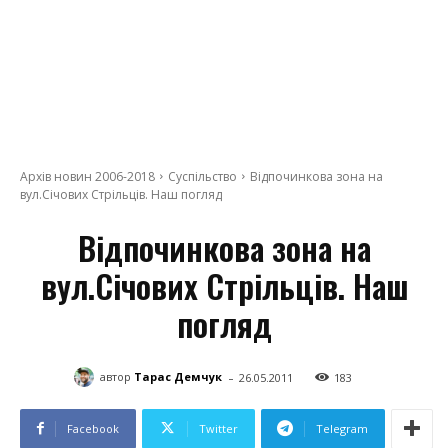
Архів новин 2006-2018
Суспільство
Відпочинкова зона на
вул.Січових Стрільців. Наш погляд
Відпочинкова зона на
вул.Січових Стрільців. Наш
погляд
-
автор
Тарас Демчук
26.05.2011
183
Facebook
Twitter
Telegram