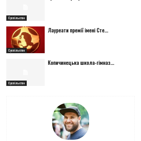
Суспільство
Лауреати премії імені Сте...
Суспільство
Копичинецька школа-гімназ...
Суспільство