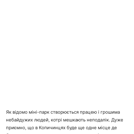
Як відомо міні-парк створюється працею і грошима
небайдужих людей, котрі мешкають неподалік. Дуже
приємно, що в Копичинцях буде ще одне місце де