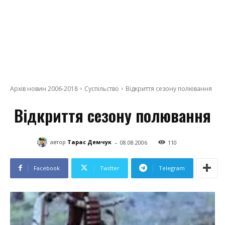
Архів новин 2006-2018
Суспільство
Відкриття сезону полювання
Відкриття сезону полювання
-
автор
Тарас Демчук
08.08.2006
110
Facebook
Twitter
Telegram