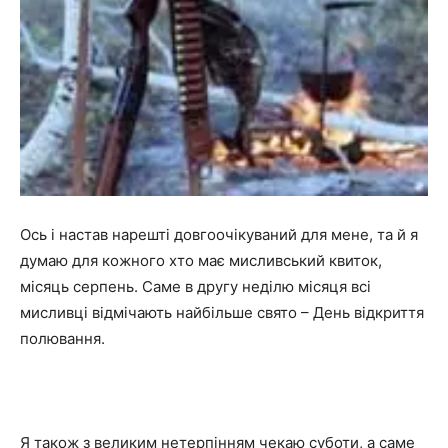
Ось і настав нарешті довгоочікуваний для мене, та й я
думаю для кожного хто має мисливський квиток,
місяць серпень. Саме в другу неділю місяця всі
мисливці відмічають найбільше свято – День відкриття
полювання.
Я також з великим нетерпінням чекаю суботи, а саме