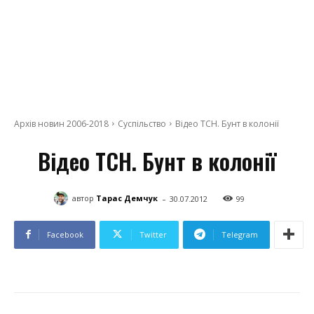
Архів новин 2006-2018
Суспільство
Відео ТСН. Бунт в колонії
Відео ТСН. Бунт в колонії
-
автор
Тарас Демчук
30.07.2012
99
Facebook
Twitter
Telegram