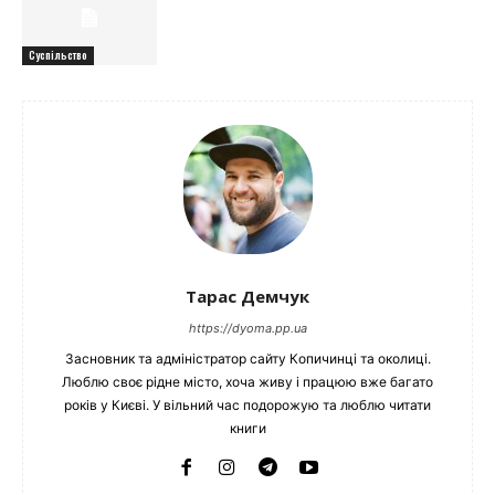
Суспільство
Тарас Демчук
https://dyoma.pp.ua
Засновник та адміністратор сайту Копичинці та околиці.
Люблю своє рідне місто, хоча живу і працюю вже багато
років у Києві. У вільний час подорожую та люблю читати
книги