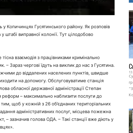
 у Копичинцях Гусятинського району. Як розповів
 у штабі виправної колонії. Тут цілодобово
де тісна взаємодія з працівниками кримінально
С
. – Зараз чергові їдуть на виклик до нас з Гусятина.
13
жчими до віддалених населених пунктів, швидше
Су
риходити на допомогу. Обслуговуватиме станція
г
олова обласної державної адміністрації Степан
"З
Ко
я реформ – максимально наблизити послуги до
 тим, щоб у кожній з 26 об’єднаних територіальних
надання адміністративних послуг, місцева пожежна
 – зазначив голова ОДА. – Такі станції вже діють у
івцях».