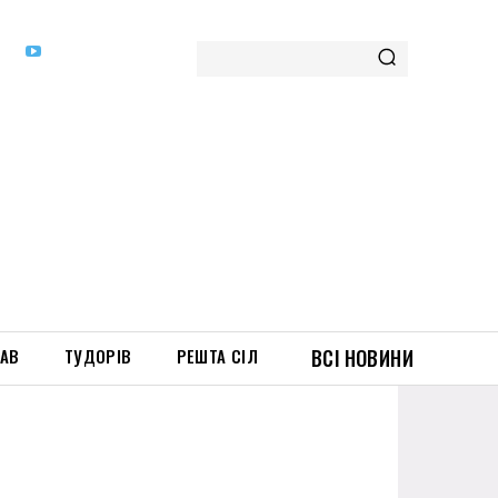
ТАВ
ТУДОРІВ
РЕШТА СІЛ
ВСІ НОВИНИ