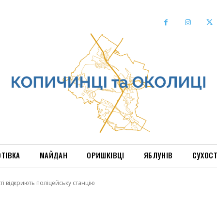
ОТІВКА
МАЙДАН
ОРИШКІВЦІ
ЯБЛУНІВ
СУХОС
ті відкриють поліцейську станцію