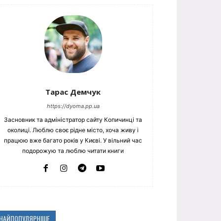
Тарас Демчук
https://dyoma.pp.ua
Засновник та адміністратор сайту Копичинці та
околиці. Люблю своє рідне місто, хоча живу і
працюю вже багато років у Києві. У вільний час
подорожую та люблю читати книги
НАЙПОПУЛЯРНІШЕ