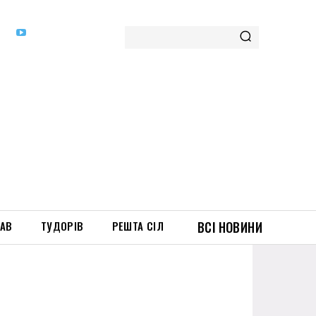
ТАВ
ТУДОРІВ
РЕШТА СІЛ
ВСІ НОВИНИ