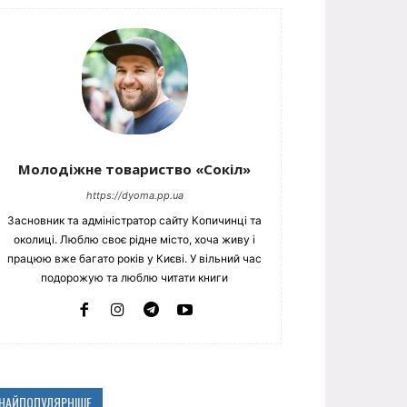
Молодіжне товариство «Сокіл»
https://dyoma.pp.ua
Засновник та адміністратор сайту Копичинці та
околиці. Люблю своє рідне місто, хоча живу і
працюю вже багато років у Києві. У вільний час
подорожую та люблю читати книги
НАЙПОПУЛЯРНІШЕ