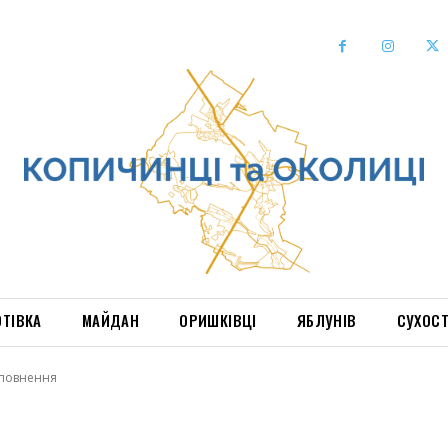
ОТІВКА
МАЙДАН
ОРИШКІВЦІ
ЯБЛУНІВ
СУХОС
оповнення