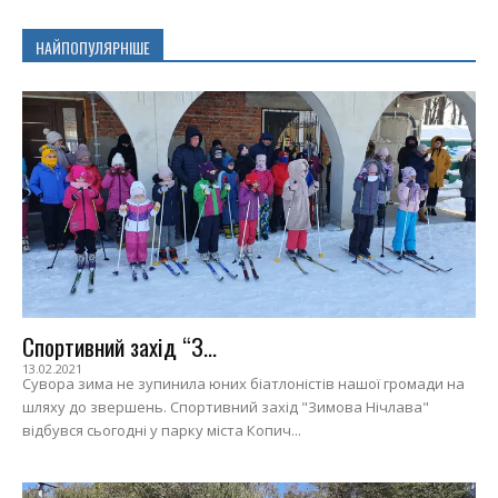
НАЙПОПУЛЯРНІШЕ
Спортивний захід “З...
13.02.2021
Сувора зима не зупинила юних біатлоністів нашої громади на
шляху до звершень. Спортивний захід "Зимова Нічлава"
відбувся сьогодні у парку міста Копич...