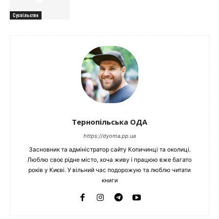
Суспільство
Тернопільська ОДА
https://dyoma.pp.ua
Засновник та адміністратор сайту Копичинці та околиці.
Люблю своє рідне місто, хоча живу і працюю вже багато
років у Києві. У вільний час подорожую та люблю читати
книги