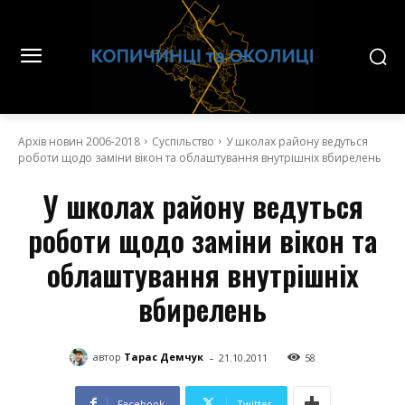
Архів новин 2006-2018
Суспільство
У школах району ведуться
роботи щодо заміни вікон та облаштування внутрішніх вбирелень
У школах району ведуться
роботи щодо заміни вікон та
облаштування внутрішніх
вбирелень
-
автор
Тарас Демчук
21.10.2011
58
Facebook
Twitter