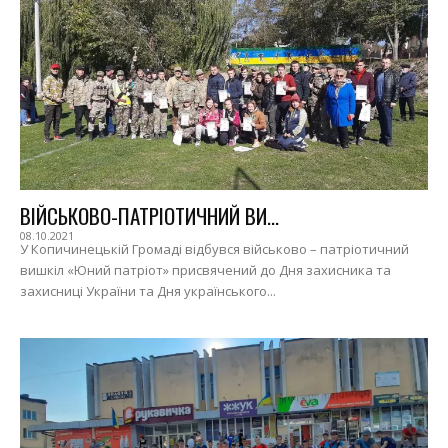
ВІЙСЬКОВО-ПАТРІОТИЧНИЙ ВИ...
08.10.2021
У Копичинецькій Громаді відбувся військово – патріотичний
вишкіл «Юний патріот» присвячений до Дня захисника та
захисниці України та Дня українського...