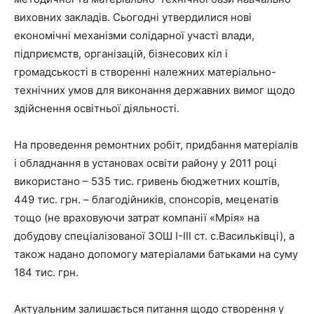
виховних закладів. Сьогодні утвердилися нові
економічні механізми солідарної участі влади,
підприємств, організацій, бізнесових кіл і
громадськості в створенні належних матеріально-
технічних умов для виконання державних вимог щодо
здійснення освітньої діяльності.
На проведення ремонтних робіт, придбання матеріалів
і обладнання в установах освіти району у 2011 році
використано – 535 тис. гривень бюджетних коштів,
449 тис. грн. – благодійників, спонсорів, меценатів
тощо (не враховуючи затрат компанії «Мрія» на
добудову спеціалізованої ЗОШ І-ІІІ ст. с.Васильківці), а
також надано допомогу матеріалами батьками на суму
184 тис. грн.
Актуальним залишається питання щодо створення у