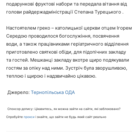
подарункові фруктові набори та передала вітання від
голови райдержадміністрації Степана Турецького .
Настоятелем греко – католицької церкви отцем Ігорем
Середою проводилося богослужіння, посвячення
води, а також працівниками геріатричного відділення
приготовлено святкові обіди, для підопічних закладу
та гостей. Мешканці закладу вкотре щиро подякували
гостям за опіку над ними. Зустріч була зворушливою,
теплою і щирою і надзвичайно цікавою.
Джерело:
Тернопільська ОДА
Спонсор допису: Цікавитесь, як можна зайти на сайти, які заблоковано?
Спробуйте
прокси
і знайте, що зайти не будь який сайт реально