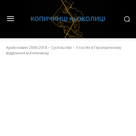
Архів новин 2006-2018
Суспільство
У гостях в Геріатричному
відділення м.Копичинці