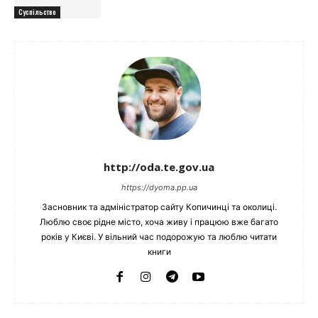
Суспільство
http://oda.te.gov.ua
https://dyoma.pp.ua
Засновник та адміністратор сайту Копичинці та околиці.
Люблю своє рідне місто, хоча живу і працюю вже багато
років у Києві. У вільний час подорожую та люблю читати
книги